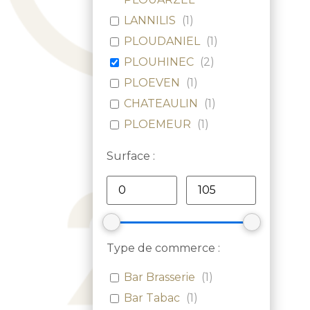
LANNILIS
(
1
)
PLOUDANIEL
(
1
)
PLOUHINEC
(
2
)
PLOEVEN
(
1
)
CHATEAULIN
(
1
)
PLOEMEUR
(
1
)
Surface :
Type de commerce :
Bar Brasserie
(
1
)
Bar Tabac
(
1
)