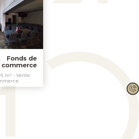
Fonds de
C
commerce
05 m² - Vente
ommerce