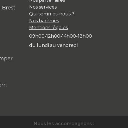
Nos partenaires
Nos services
, Brest
Qui sommes-nous ?
Nos barèmes
Mentions légales
09h00-12h00-14h00-18h00
du lundi au vendredi
imper
com
Nous les accompagnons :