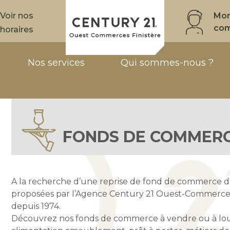
Voir nos
Mo
co
horaires
Nos services
Qui sommes-nous ?
FONDS DE COMMER
A la recherche d’une reprise de fond de commerce da
proposées par l’Agence Century 21 Ouest-Commerces
depuis 1974.
Découvrez nos fonds de commerce à vendre ou à louer,