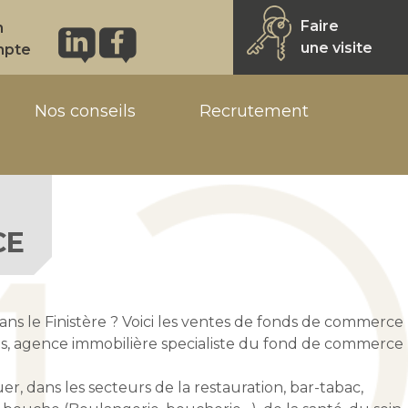
Faire
n
une visite
mpte
Nos conseils
Recrutement
CE
ns le Finistère ? Voici les ventes de fonds de commerce
, agence immobilière specialiste du fond de commerce
 dans les secteurs de la restauration, bar-tabac,