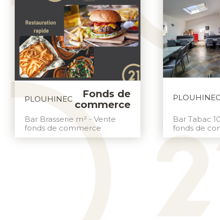
Fonds de
PLOUHINE
PLOUHINEC
commerce
Bar Tabac 1
Bar Brasserie m² - Vente
fonds de c
fonds de commerce