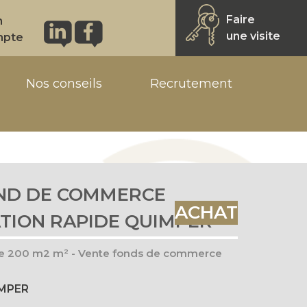
Faire
n
une visite
mpte
Nos conseils
Recrutement
ND DE COMMERCE
ACHAT
TION RAPIDE QUIMPER
ide 200 m2 m² - Vente fonds de commerce
IMPER