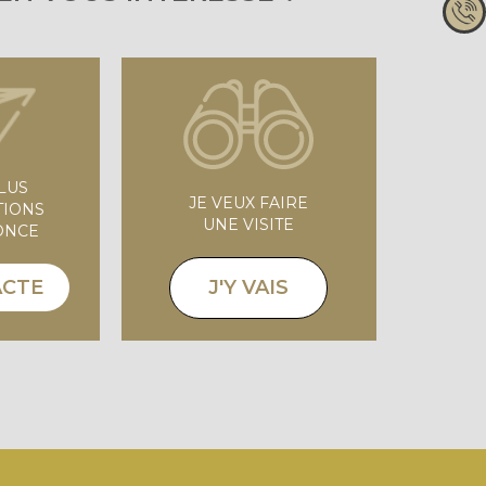
PLUS
JE VEUX FAIRE
TIONS
UNE VISITE
ONCE
J'Y VAIS
ACTE