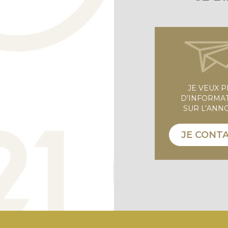
JE VEUX 
D’INFORMA
SUR L’ANN
JE CONT