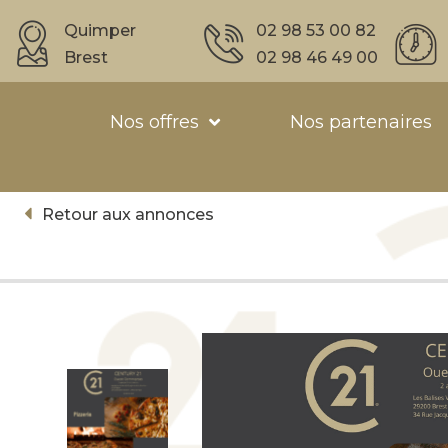
Quimper
02 98 53 00 82
Brest
02 98 46 49 00
Nos offres
Nos partenaires
Retour aux annonces