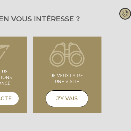
IEN VOUS INTÉRESSE ?
PLUS
JE VEUX FAIRE
TIONS
UNE VISITE
ONCE
J'Y VAIS
ACTE