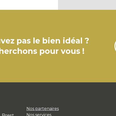
vez pas le bien idéal ?
cherchons pour vous !
Nos partenaires
Nos services
, Brest