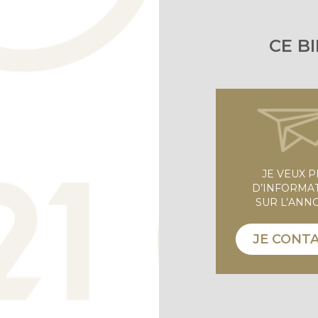
CE B
JE VEUX 
D’INFORMA
SUR L’ANN
JE CONT