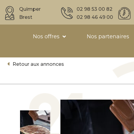
Quimper
02 98 53 00 82
Brest
02 98 46 49 00
Nos offres
Nos partenaires
Retour aux annonces