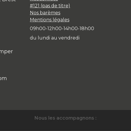
#121 (pas de titre)
Nos barèmes
Mentions légales
09h00-12h00-14h00-18h00
du lundi au vendredi
imper
com
Nous les accompagnons :