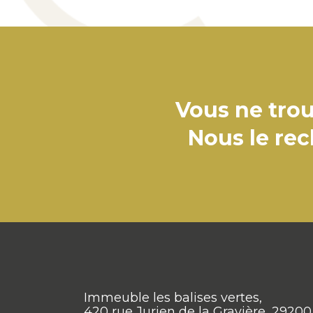
Vous ne trou
Nous le re
Immeuble les balises vertes,
420 rue Jurien de la Gravière, 29200