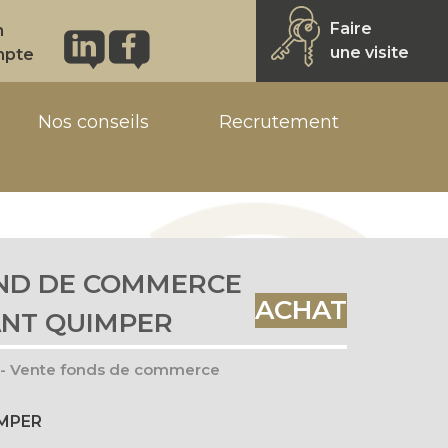
Faire
n
une visite
mpte
Nos conseils
Recrutement
ND DE COMMERCE
ACHAT
NT QUIMPER
 - Vente fonds de commerce
IMPER